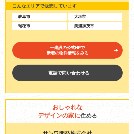
こんなエリアで販売しています
岐阜市
大垣市
瑞穂市
美濃加茂市
一建設の公式HPで
新着の物件情報をみる
電話で問い合わせる
おしゃれな
デザインの家に
住める
サンワ開発株式会社