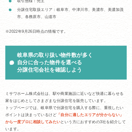
取引態様：売主
分譲住宅取扱エリア：岐阜市、中津川市、美濃市、美濃加茂
市、各務原市、山道市
※2022年9月26日時点の情報です。
岐阜県の取り扱い物件数が多く
自分に合った物件を選べる
分譲住宅会社を確認しよう
ミサワホーム株式会社は、駅や商業施設に近いなど快適に暮らせる
家をはじめとしてさまざまな分譲住宅を販売しています。
トップページでは、岐阜県で分譲住宅を購入する際に、重視したい
ポイントは決まっているけど
「自分に適したエリアが分からない」
から一度プロに相談してみたい
という方におすすめの3社を紹介して
います。