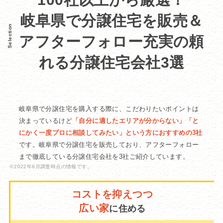
岐阜県で分譲住宅を販売＆
Selection
アフターフォロー充実の
頼
れる分譲住宅会社3選
岐阜県で分譲住宅を購入する際に、こだわりたいポイントは
決まっているけど
「自分に適したエリアが分からない」「と
にかく一度プロに相談してみたい」という方におすすめの3社
です。岐阜県で分譲住宅を販売しており、アフターフォロー
まで徹底している分譲住宅会社を3社ご紹介しています。
※2022年8月調査時点の情報です。
コストを抑えつつ
広い家
に住める