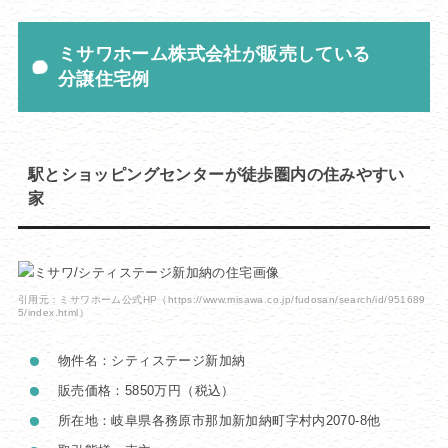
ミサワホーム株式会社が販売している
分譲住宅例
駅とショッピングセンターが徒歩圏内の住みやすい
家
引用元：ミサワホーム公式HP（https://www.misawa.co.jp/fudosan/search/id/951689
5/index.html）
物件名：シティステージ新加納
販売価格：5850万円（税込）
所在地：岐阜県各務原市那加新加納町字村内2070-8他