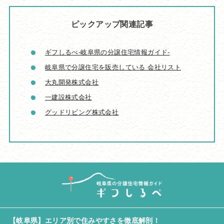
ピックアップ関連記事
ギフしるべ-岐阜県の分譲住宅情報ガイド-
岐阜県で分譲住宅を販売している 会社リスト
大丸開発株式会社
一建設株式会社
グッドリビング株式会社
【岐阜県】エリア別で住みやすさを徹底解剖！