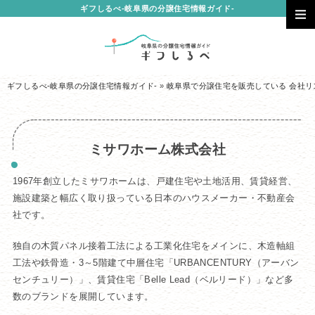
ギフしるべ-岐阜県の分譲住宅情報ガイド-
ギフしるべ-岐阜県の分譲住宅情報ガイド-
»
岐阜県で分譲住宅を販売している 会社リ
ミサワホーム株式会社
1967年創立したミサワホームは、戸建住宅や土地活用、賃貸経営、
施設建築と幅広く取り扱っている日本のハウスメーカー・不動産会
社です。
独自の木質パネル接着工法による工業化住宅をメインに、木造軸組
工法や鉄骨造・3～5階建て中層住宅「URBANCENTURY（アーバン
センチュリー）」、賃貸住宅「Belle Lead（ベルリード）」など多
数のブランドを展開しています。