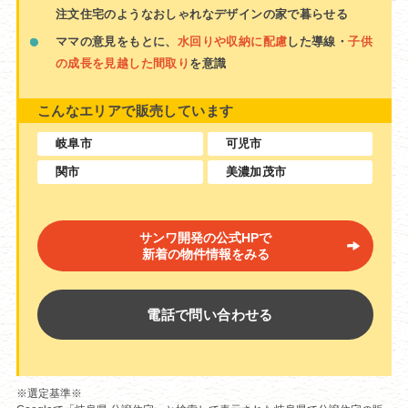
注文住宅のようなおしゃれなデザインの家で暮らせる
ママの意見をもとに、
水回りや収納に配慮
した導線・
子供
の成長を見越した間取り
を意識
こんなエリアで販売しています
岐阜市
可児市
関市
美濃加茂市
サンワ開発の公式HPで
新着の物件情報をみる
電話で問い合わせる
※選定基準※