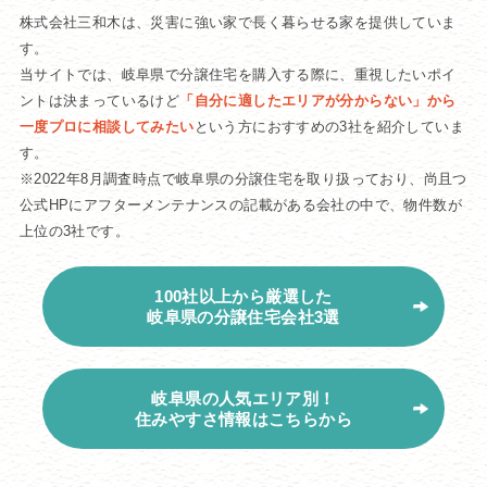
株式会社三和木は、災害に強い家で長く暮らせる家を提供していま
す。
当サイトでは、岐阜県で分譲住宅を購入する際に、重視したいポイ
ントは決まっているけど
「自分に適したエリアが分からない」から
一度プロに相談してみたい
という方におすすめの3社を紹介していま
す。
※2022年8月調査時点で岐阜県の分譲住宅を取り扱っており、尚且つ
公式HPにアフターメンテナンスの記載がある会社の中で、物件数が
上位の3社です。
100社以上から厳選した
岐阜県の分譲住宅会社3選
岐阜県の人気エリア別！
住みやすさ情報はこちらから