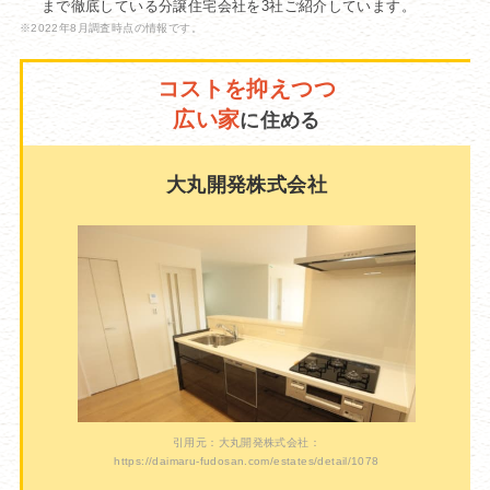
まで徹底している分譲住宅会社を3社ご紹介しています。
※2022年8月調査時点の情報です。
コストを抑えつつ
広い家
に住める
大丸開発株式会社
引用元：大丸開発株式会社：
https://daimaru-fudosan.com/estates/detail/1078