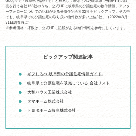
Googleで「岐阜県 分譲住宅」と検索して表示された岐阜県で分譲住宅の販
売を行う会社168社のうち、公式HPに岐阜県の分譲住宅の物件情報、アフタ
ーフォローについての記載がある分譲住宅会社32社をピックアップ。その中
でも、岐阜県での分譲住宅の取り扱い物件数が多い上位3社。（2022年8月
31日調査時点）
※参考価格・坪数は、公式HPに記載がある物件情報を参考にしています。
ピックアップ関連記事
ギフしるべ-岐阜県の分譲住宅情報ガイド-
岐阜県で分譲住宅を販売している 会社リスト
大和ハウス工業株式会社
タマホーム株式会社
トヨタホーム岐阜株式会社